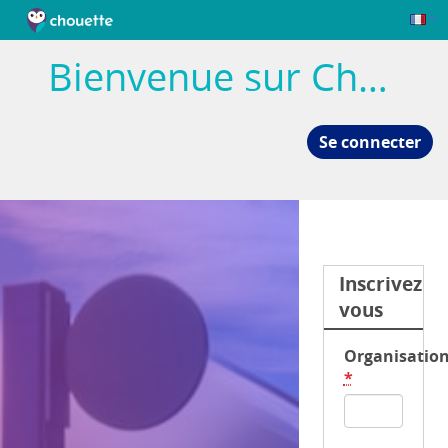
Bienvenue sur Chouette
Se connecter
Inscrivez
vous
Organisatio
*